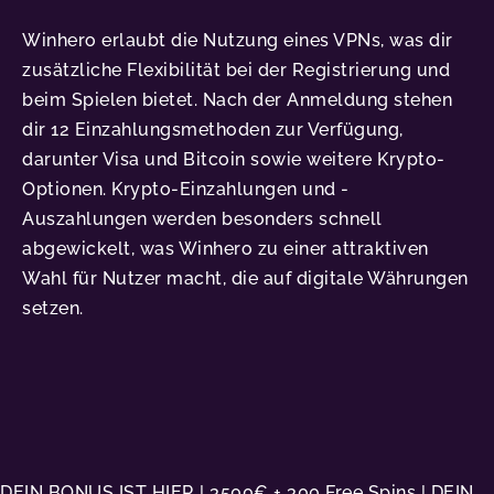
Winhero erlaubt die Nutzung eines VPNs, was dir
zusätzliche Flexibilität bei der Registrierung und
beim Spielen bietet. Nach der Anmeldung stehen
dir 12 Einzahlungsmethoden zur Verfügung,
darunter Visa und Bitcoin sowie weitere Krypto-
Optionen. Krypto-Einzahlungen und -
Auszahlungen werden besonders schnell
abgewickelt, was Winhero zu einer attraktiven
Wahl für Nutzer macht, die auf digitale Währungen
setzen.
DEIN BONUS IST HIER | 3500€ + 300 Free Spins | DEIN