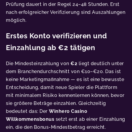
Prüfung dauert in der Regel 24–48 Stunden. Erst
nach erfolgreicher Verifizierung sind Auszahlungen
möglich.
Erstes Konto verifizieren und
Einzahlung ab €2 tätigen
Die Mindesteinzahlung von
€2
liegt deutlich unter
dem Branchendurchschnitt von €10–€20. Das ist
keine Marketingmaßnahme — es ist eine bewusste
Entscheidung, damit neue Spieler die Plattform
mit minimalem Risiko kennenlernen können, bevor
sie größere Beträge einzahlen. Gleichzeitig
bedeutet das: Der
Winhero Casino
Willkommensbonus
setzt erst ab einer Einzahlung
ein, die den Bonus-Mindestbetrag erreicht.