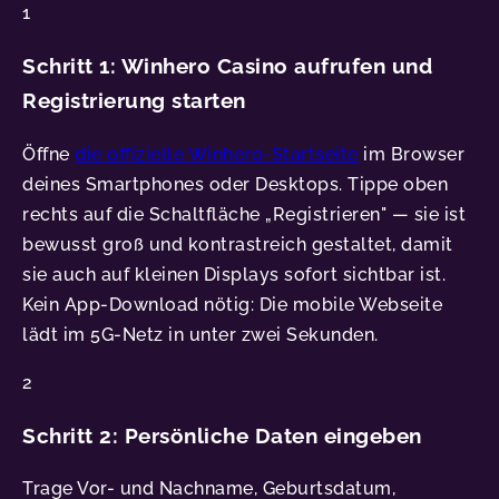
1
Schritt 1: Winhero Casino aufrufen und
Registrierung starten
Öffne
die offizielle Winhero-Startseite
im Browser
deines Smartphones oder Desktops. Tippe oben
rechts auf die Schaltfläche „Registrieren" — sie ist
bewusst groß und kontrastreich gestaltet, damit
sie auch auf kleinen Displays sofort sichtbar ist.
Kein App-Download nötig: Die mobile Webseite
lädt im 5G-Netz in unter zwei Sekunden.
2
Schritt 2: Persönliche Daten eingeben
Trage Vor- und Nachname, Geburtsdatum,