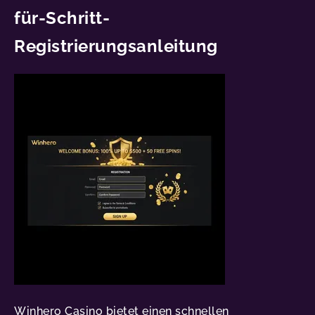
für-Schritt-
Registrierungsanleitung
Winhero Casino bietet einen schnellen