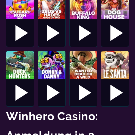
Winhero Casino: