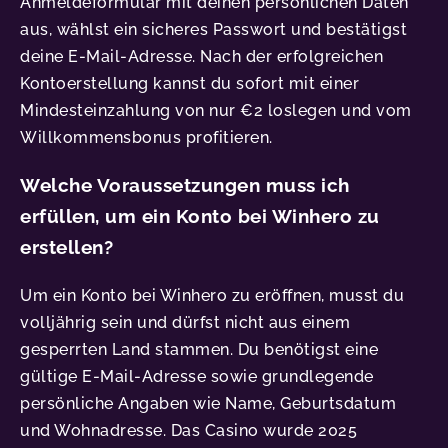
Anmeldeformular mit deinen persönlichen Daten
aus, wählst ein sicheres Passwort und bestätigst
deine E-Mail-Adresse. Nach der erfolgreichen
Kontoerstellung kannst du sofort mit einer
Mindesteinzahlung von nur €2 loslegen und vom
Willkommensbonus profitieren.
Welche Voraussetzungen muss ich
erfüllen, um ein Konto bei Winhero zu
erstellen?
Um ein Konto bei Winhero zu eröffnen, musst du
volljährig sein und dürfst nicht aus einem
gesperrten Land stammen. Du benötigst eine
gültige E-Mail-Adresse sowie grundlegende
persönliche Angaben wie Name, Geburtsdatum
und Wohnadresse. Das Casino wurde 2025