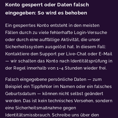
Konto gesperrt oder Daten falsch
eingegeben: So wird es behoben
Ein gesperrtes Konto entsteht in den meisten
Fällen durch zu viele fehlerhafte Login-Versuche
oder durch eine auffällige Aktivität, die unser
Sicherheitssystem ausgelöst hat. In diesem Fall:
Kontaktiere den Support per Live-Chat oder E-Mail
— wir schalten das Konto nach Identitätsprüfung in
der Regel innerhalb von 1–4 Stunden wieder frei.
Falsch eingegebene persönliche Daten — zum
Beispiel ein Tippfehler im Namen oder ein falsches
Geburtsdatum — können nicht selbst geändert
werden. Das ist kein technisches Versehen, sondern
eine Sicherheitsmaßnahme gegen
Identitätsmissbrauch. Schreibe uns über den