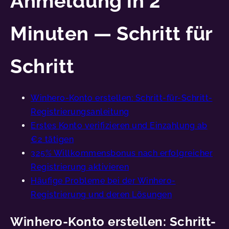
Anmeldung in 2
Minuten — Schritt für
Schritt
Winhero-Konto erstellen: Schritt-für-Schritt-
Registrierungsanleitung
Erstes Konto verifizieren und Einzahlung ab
€2 tätigen
325% Willkommensbonus nach erfolgreicher
Registrierung aktivieren
Häufige Probleme bei der Winhero-
Registrierung und deren Lösungen
Winhero-Konto erstellen: Schritt-