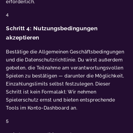
erforderlich.
4
Schritt 4: Nutzungsbedingungen
akzeptieren
Bestätige die Allgemeinen Geschäftsbedingungen
und die Datenschutzrichtlinie. Du wirst außerdem
gebeten, die Teilnahme am verantwortungsvollen
Spielen zu bestätigen — darunter die Möglichkeit,
Einzahlungslimits selbst festzulegen. Dieser
Schritt ist kein Formalakt: Wir nehmen
Spielerschutz ernst und bieten entsprechende
Tools im Konto-Dashboard an.
5