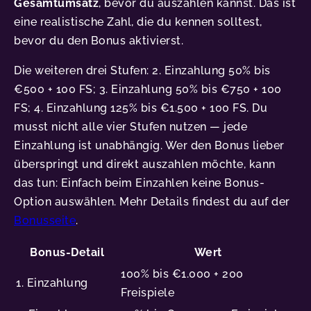
Gesamtumsatz
, bevor du auszahlen kannst. Das ist
eine realistische Zahl, die du kennen solltest,
bevor du den Bonus aktivierst.
Die weiteren drei Stufen: 2. Einzahlung 50% bis
€500 + 100 FS; 3. Einzahlung 50% bis €750 + 100
FS; 4. Einzahlung 125% bis €1.500 + 100 FS. Du
musst nicht alle vier Stufen nutzen — jede
Einzahlung ist unabhängig. Wer den Bonus lieber
überspringt und direkt auszahlen möchte, kann
das tun: Einfach beim Einzahlen keine Bonus-
Option auswählen. Mehr Details findest du auf der
Bonusseite
.
Bonus-Detail
Wert
100% bis €1.000 + 200
1. Einzahlung
Freispiele