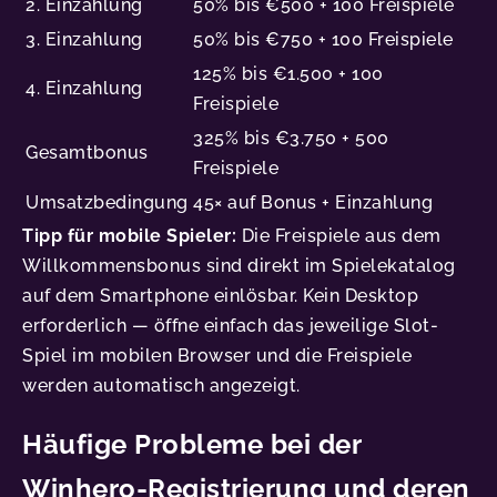
2. Einzahlung
50% bis €500 + 100 Freispiele
3. Einzahlung
50% bis €750 + 100 Freispiele
125% bis €1.500 + 100
4. Einzahlung
Freispiele
325% bis €3.750 + 500
Gesamtbonus
Freispiele
Umsatzbedingung
45× auf Bonus + Einzahlung
Tipp für mobile Spieler:
Die Freispiele aus dem
Willkommensbonus sind direkt im Spielekatalog
auf dem Smartphone einlösbar. Kein Desktop
erforderlich — öffne einfach das jeweilige Slot-
Spiel im mobilen Browser und die Freispiele
werden automatisch angezeigt.
Häufige Probleme bei der
Winhero-Registrierung und deren